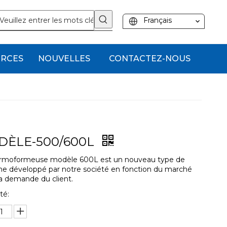
Français
RCES
NOUVELLES
CONTACTEZ-NOUS
DÈLE-500/600L
ermoformeuse modèle 600L est un nouveau type de
e développé par notre société en fonction du marché
la demande du client.
té: