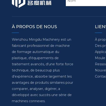
À PROPOS DE NOUS
LIEN
Wenzhou Mingdu Machinery est un
À pro
fabricant professionnel de machine
Des pr
de formage automatique du
Applic
plastique, d'équipements de
Moule
traitement avancés, d'une forte force
Resso
technique, de beaucoup plus
Nouvel
d'expérience, absorbe largement les
Conta
avantages de produits similaires pour
comparer, analyser, digérer, a
développé avec succès une série de
machines connexes.