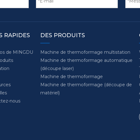
S RAPIDES
DES PRODUITS
pos de MINGDU
Machine de thermoformage multistation
oduits
Machine de thermoformage automatique
ation
(découpe laser)
Machine de thermoformage
urces
Machine de thermoformage (découpe de
les
matériel)
ctez-nous