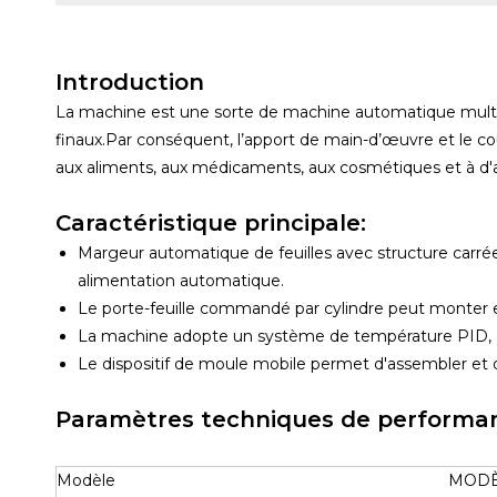
Introduction
La machine est une sorte de machine automatique multipos
finaux.Par conséquent, l’apport de main-d’œuvre et le coû
aux aliments, aux médicaments, aux cosmétiques et à d
Caractéristique principale:
Margeur automatique de feuilles avec structure carrée e
alimentation automatique.
Le porte-feuille commandé par cylindre peut monter et de
La machine adopte un système de température PID, e
Le dispositif de moule mobile permet d'assembler et
Paramètres techniques de performa
Modèle
MODÈ