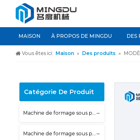
MAISON
À PROPOS DE MINGDU
DES 
Vous êtes ici:
Maison
»
Des produits
»
MODÈL
Catégorie De Produit
Machine de formage sous pression et sous vide
Machine de formage sous pression