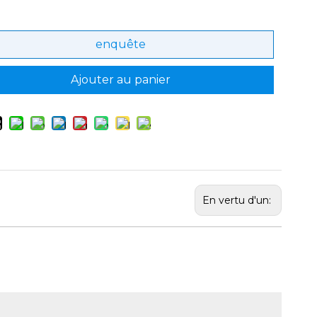
enquête
Ajouter au panier
En vertu d'un: